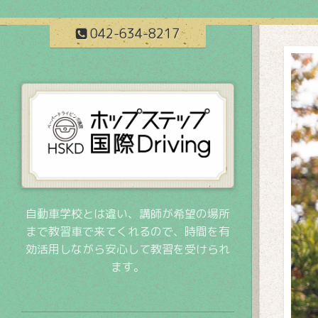
042-634-8217
自動車学校とは違い、講師が希望の場所
まで教習車で来てくれるので、時間を有
効活用しながら安心して教習を受けられ
ます。