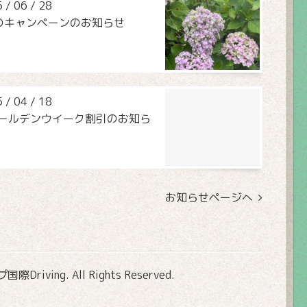
5
/
06
/
28
のキャンペーンのお知らせ
5
/
04
/
18
ゴールデンウイーク割引のお知ら
お知らせページへ
Driving
. All Rights Reserved.