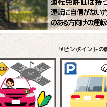
🔰
ピンポイントの