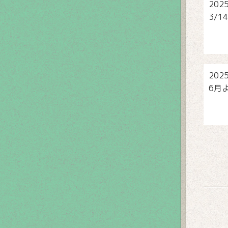
202
3/
202
6月