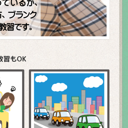
教習もOK