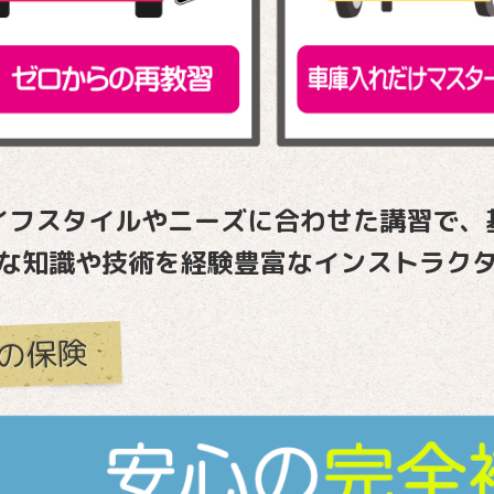
イフスタイルやニーズに合わせた講習で、
な知識や技術
を経験豊富なインストラク
の保険