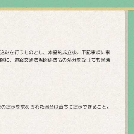
込みを行うものとし、本誓約成立後、下記事項に事
際に、道路交通法当関係法令の処分を受けても異議
証の提示を求められた場合は直ちに提示できること。