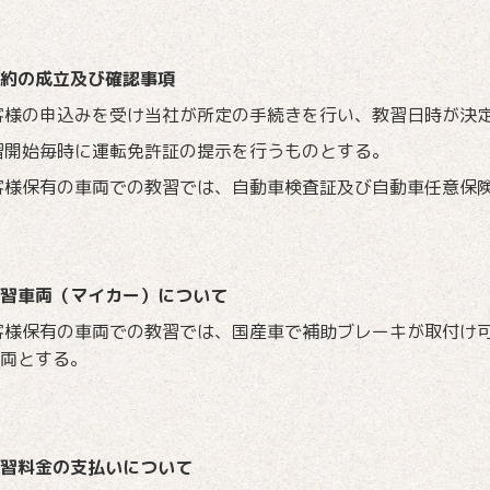
約の成立及び確認事項
客様の申込みを受け当社が所定の手続きを行い、教習日時が決
習開始毎時に運転免許証の提示を行うものとする。
客様保有の車両での教習では、自動車検査証及び自動車任意保
習車両（マイカー）について
客様保有の車両での教習では、国産車で補助ブレーキが取付け
車両とする。
習料金の支払いについて