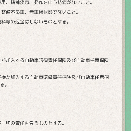
服用、精神疾患、発作を伴う持病がないこと。
、整備不良車、無車検状態でないこと。
講料等の返金はしないものとする。
社が加入する自動車賠償責任保険及び自動車任意保険
客様が加入する自動車賠償責任保険及び自動車任意保
る。
が一切の責任を負うものとする。