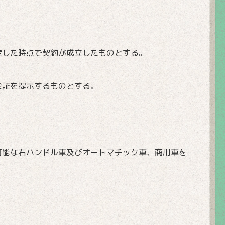
定した時点で契約が成立したものとする。
険証を提示するものとする。
可能な右ハンドル車及びオートマチック車、商用車を