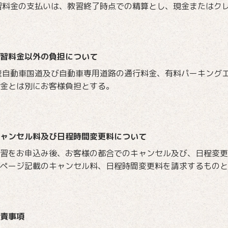
習料金の支払いは、教習終了時点での精算とし、現金またはク
習料金以外の負担について
速自動車国道及び自動車専用道路の通行料金、有料パーキング
金とは別にお客様負担とする。
ャンセル料及び日程時間変更料について
習をお申込み後、お客様の都合でのキャンセル及び、日程変更
ページ記載のキャンセル料、日程時間変更料を請求するものと
責事項