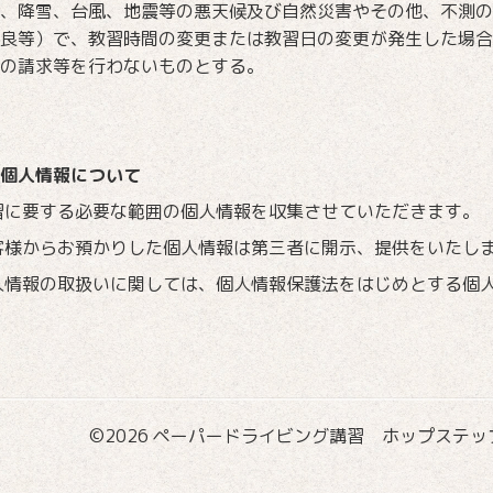
、降雪、台風、地震等の悪天候及び自然災害やその他、不測の
良等）で、教習時間の変更または教習日の変更が発生した場合
の請求等を行わないものとする。
個人情報について
習に要する必要な範囲の個人情報を収集させていただきます。
客様からお預かりした個人情報は第三者に開示、提供をいたし
人情報の取扱いに関しては、個人情報保護法をはじめとする個
©2026
ペーパードライビング講習 ホップステップ国際