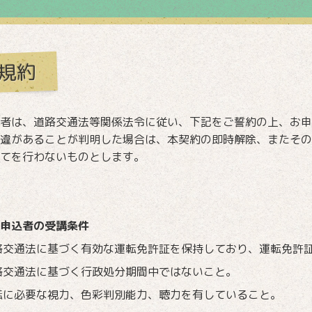
規約
者は、道路交通法等関係法令に従い、下記をご誓約の上、お申
違があることが判明した場合は、本契約の即時解除、またその
てを行わないものとします。
申込者の受講条件
路交通法に基づく有効な運転免許証を保持しており、運転免許
路交通法に基づく行政処分期間中ではないこと。
転に必要な視力、色彩判別能力、聴力を有していること。