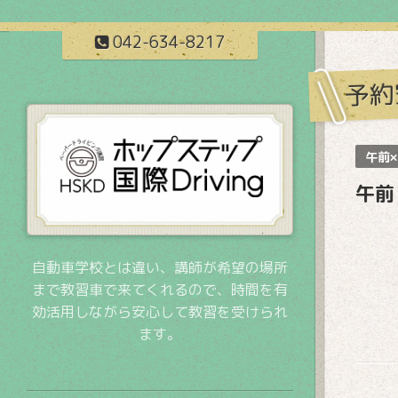
042-634-8217
予約
午前×
午前
自動車学校とは違い、講師が希望の場所
まで教習車で来てくれるので、時間を有
効活用しながら安心して教習を受けられ
ます。