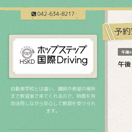
042-634-8217
予約
午後×
午後
自動車学校とは違い、講師が希望の場所
まで教習車で来てくれるので、時間を有
効活用しながら安心して教習を受けられ
ます。