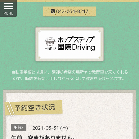
042-634-8217
自動車学校とは違い、講師が希望の場所まで教習車で来てくれる
ので、時間を有効活用しながら安心して教習を受けられます。
予約空き状況
午前×
2021-03-31 (水)
午前 空きがありません。