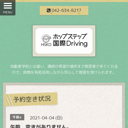
042-634-8217
自動車学校とは違い、講師が希望の場所まで教習車で来てくれる
ので、時間を有効活用しながら安心して教習を受けられます。
予約空き状況
午前×
2021-04-04 (日)
午前 空きがありません。