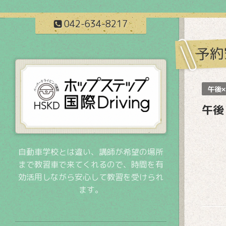
042-634-8217
予約
午後×
午後
自動車学校とは違い、講師が希望の場所
まで教習車で来てくれるので、時間を有
効活用しながら安心して教習を受けられ
ます。