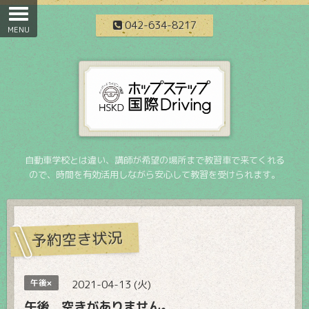
042-634-8217
自動車学校とは違い、講師が希望の場所まで教習車で来てくれる
ので、時間を有効活用しながら安心して教習を受けられます。
予約空き状況
午後×
2021-04-13 (火)
午後 空きがありません。