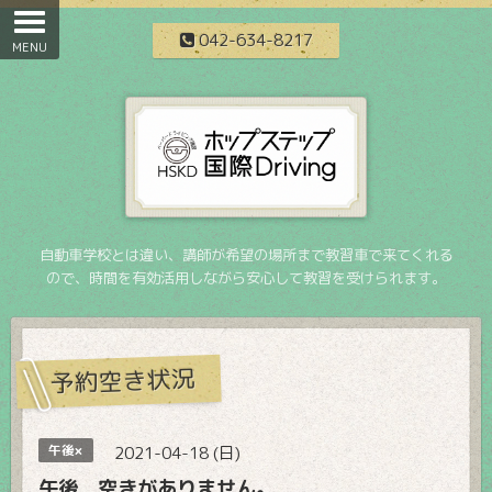
042-634-8217
自動車学校とは違い、講師が希望の場所まで教習車で来てくれる
ので、時間を有効活用しながら安心して教習を受けられます。
予約空き状況
午後×
2021-04-18 (日)
午後 空きがありません。