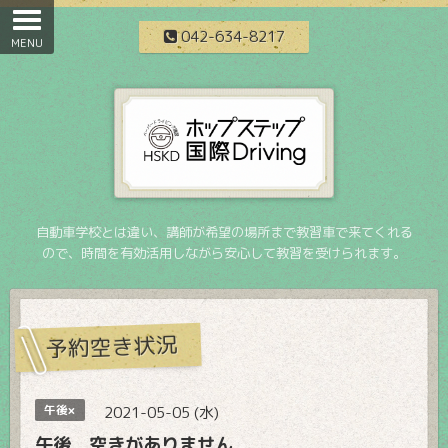
042-634-8217
自動車学校とは違い、講師が希望の場所まで教習車で来てくれる
ので、時間を有効活用しながら安心して教習を受けられます。
予約空き状況
午後×
2021-05-05 (水)
午後 空きがありません