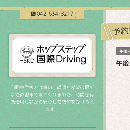
042-634-8217
予約
午後×
午後
自動車学校とは違い、講師が希望の場所
まで教習車で来てくれるので、時間を有
効活用しながら安心して教習を受けられ
ます。