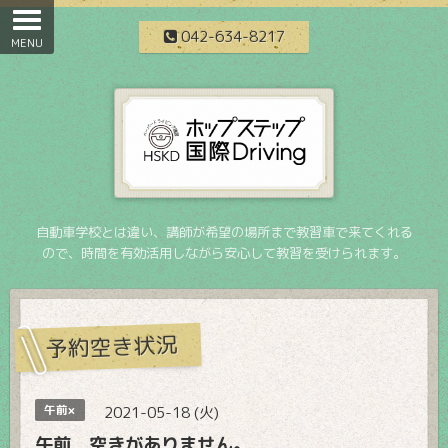
042-634-8217
自動車学校とは違い、講師が希望の場所まで教習車で来てくれる
ので、時間を有効活用しながら安心して教習を受けられます。
予約空き状況
午前×
2021-05-18 (火)
午前 空きがありません。