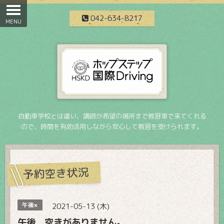
042-634-8217
自動車学校とは違い、講師が希望の場所まで教習車で来てくれる
ので、時間を有効活用しながら安心して教習を受けられます。
予約空き状況
午後×
2021-05-13 (木)
午後 空きがありません。