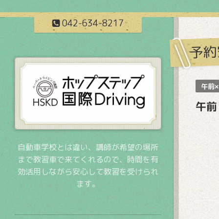
042-634-8217
予約
午前×
午前
自動車学校とは違い、講師が希望の場所
まで教習車で来てくれるので、時間を有
効活用しながら安心して教習を受けられ
ます。