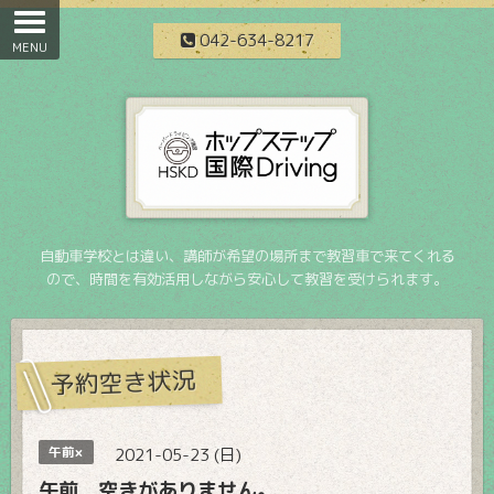
042-634-8217
自動車学校とは違い、講師が希望の場所まで教習車で来てくれる
ので、時間を有効活用しながら安心して教習を受けられます。
予約空き状況
午前×
2021-05-23 (日)
午前 空きがありません。