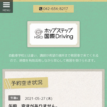
042-634-8217
自動車学校とは違い、講師が希望の場所まで教習車で来てくれる
ので、時間を有効活用しながら安心して教習を受けられます。
予約空き状況
午後×
2021-05-27 (木)
午前 空きがありません。