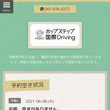
042-634-8217
自動車学校とは違い、講師が希望の場所まで教習車で来てくれる
ので、時間を有効活用しながら安心して教習を受けられます。
予約空き状況
午前×
2021-06-08 (火)
午前 空きがありません。