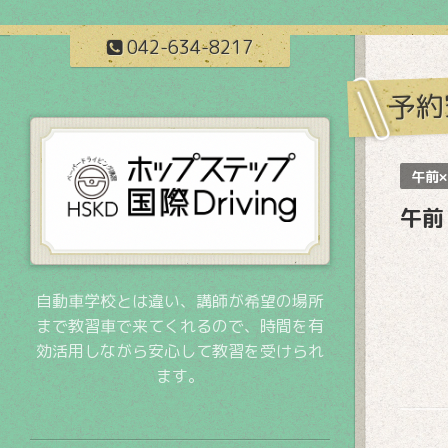
042-634-8217
予約
午前×
午前
自動車学校とは違い、講師が希望の場所
まで教習車で来てくれるので、時間を有
効活用しながら安心して教習を受けられ
ます。