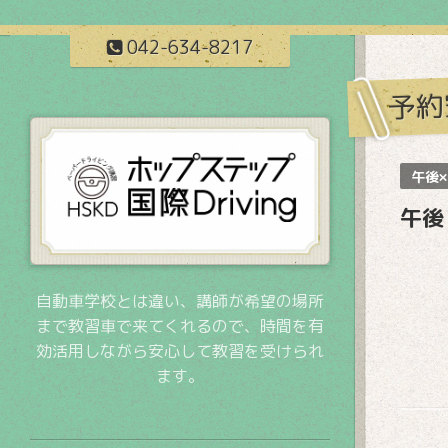
042-634-8217
予約
午後×
午後
自動車学校とは違い、講師が希望の場所
まで教習車で来てくれるので、時間を有
効活用しながら安心して教習を受けられ
ます。