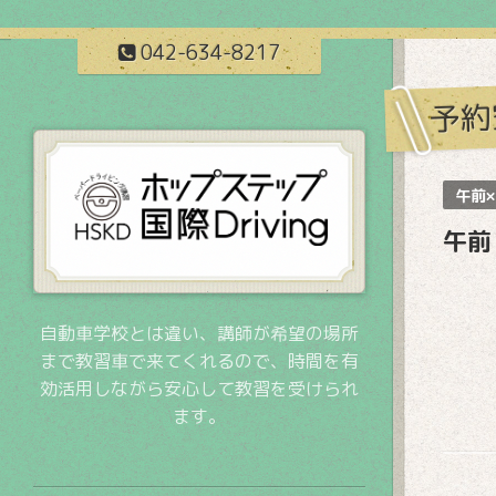
042-634-8217
予約
午前×
午前
自動車学校とは違い、講師が希望の場所
まで教習車で来てくれるので、時間を有
効活用しながら安心して教習を受けられ
ます。