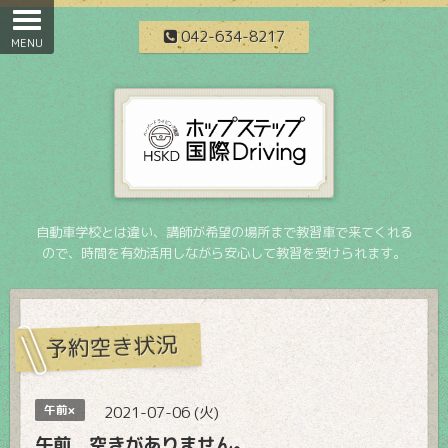
042-634-8217
自動車学校とは違い、講師が希望の場所まで教習車で来てくれる
ので、時間を有効活用しながら安心して教習を受けられます。
予約空き状況
午前×
2021-07-06 (火)
午前 空きがありません。