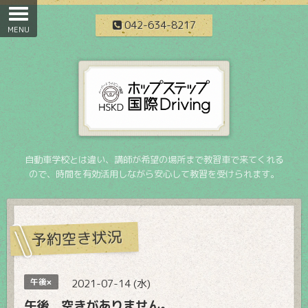
042-634-8217
自動車学校とは違い、講師が希望の場所まで教習車で来てくれる
ので、時間を有効活用しながら安心して教習を受けられます。
予約空き状況
午後×
2021-07-14 (水)
午後 空きがありません。