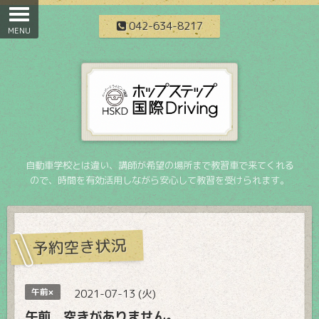
042-634-8217
自動車学校とは違い、講師が希望の場所まで教習車で来てくれる
ので、時間を有効活用しながら安心して教習を受けられます。
予約空き状況
午前×
2021-07-13 (火)
午前 空きがありません。