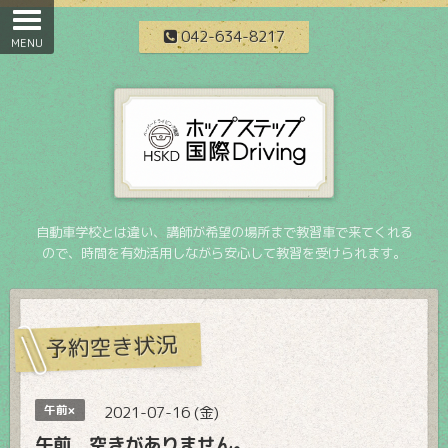
042-634-8217
自動車学校とは違い、講師が希望の場所まで教習車で来てくれる
ので、時間を有効活用しながら安心して教習を受けられます。
予約空き状況
午前×
2021-07-16 (金)
午前 空きがありません。