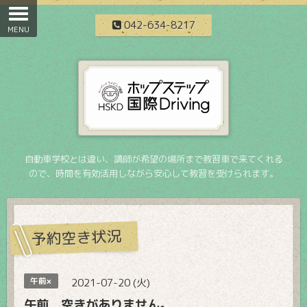
042-634-8217
自動車学校とは違い、講師が希望の場所まで教習車で来てくれる
ので、時間を有効活用しながら安心して教習を受けられます。
予約空き状況
午前×
2021-07-20 (火)
午前 空きがありません。