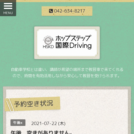
042-634-8217
自動車学校とは違い、講師が希望の場所まで教習車で来てくれる
ので、時間を有効活用しながら安心して教習を受けられます。
予約空き状況
午後×
2021-07-22 (木)
午後 空きがありません。