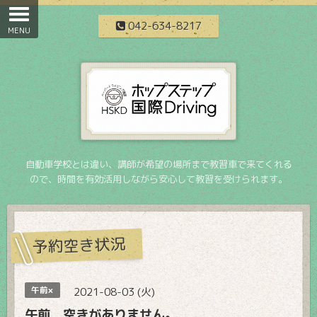
042-634-8217
自動車学校とは違い、講師が希望の場所まで教習車で来てくれる
ので、時間を有効活用しながら安心して教習を受けられます。
予約空き状況
午前×
2021-08-03 (火)
午前 空きがありません。