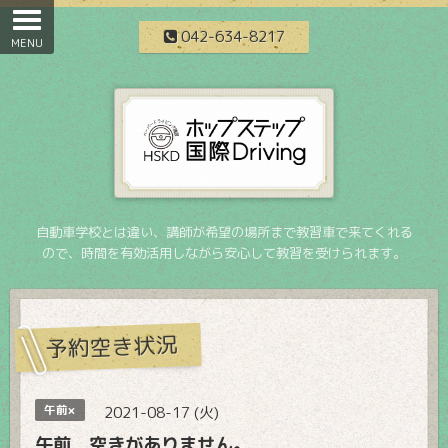
042-634-8217
自動車学校とは違い、講師が希望の場所まで教習車で来てくれる
ので、時間を有効活用しながら安心して教習を受けられます。
予約空き状況
午前×
2021-08-17 (火)
午前 空きがありません。