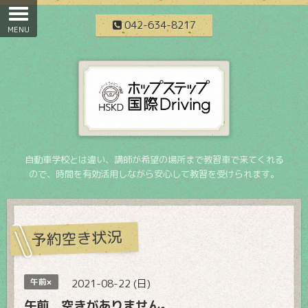
042-634-8217
自動車学校とは違い、講師が希望の場所まで教習車で来てくれる
ので、時間を有効活用しながら安心して教習を受けられます。
予約空き状況
午前×
2021-08-22 (日)
午前 空きがありません。