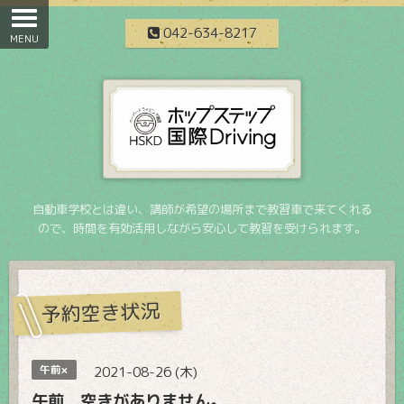
042-634-8217
自動車学校とは違い、講師が希望の場所まで教習車で来てくれる
ので、時間を有効活用しながら安心して教習を受けられます。
予約空き状況
午前×
2021-08-26 (木)
午前 空きがありません。