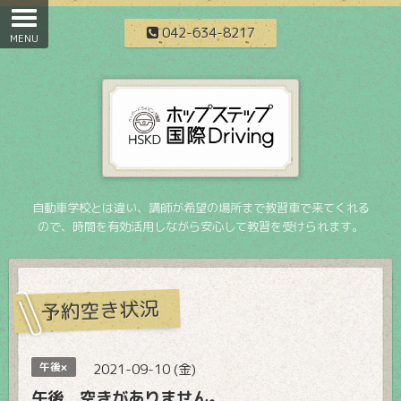
042-634-8217
自動車学校とは違い、講師が希望の場所まで教習車で来てくれる
ので、時間を有効活用しながら安心して教習を受けられます。
予約空き状況
午後×
2021-09-10 (金)
午後 空きがありません。