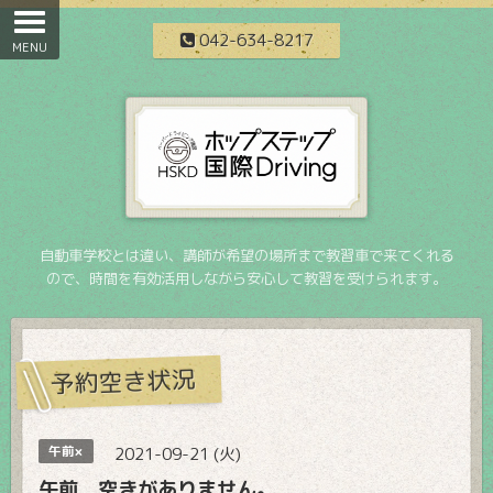
042-634-8217
自動車学校とは違い、講師が希望の場所まで教習車で来てくれる
ので、時間を有効活用しながら安心して教習を受けられます。
予約空き状況
午前×
2021-09-21 (火)
午前 空きがありません。