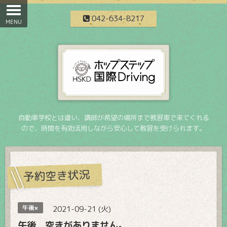
042-634-8217
自動車学校とは違い、講師が希望の場所まで教習車で来てくれる
ので、時間を有効活用しながら安心して教習を受けられます。
予約空き状況
午後×
2021-09-21 (火)
午後 空きがありません。