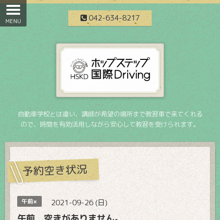
042-634-8217
自動車学校とは違い、講師が希望の場所まで教習車で来てくれる
ので、時間を有効活用しながら安心して教習を受けられます。
予約空き状況
午前×
2021-09-26 (日)
午前 空きがありません。