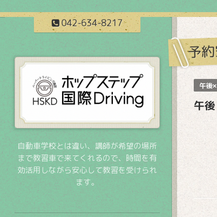
042-634-8217
予約
午後×
午後
自動車学校とは違い、講師が希望の場所
まで教習車で来てくれるので、時間を有
効活用しながら安心して教習を受けられ
ます。