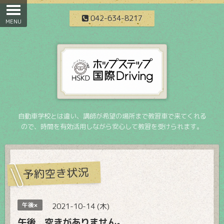
042-634-8217
自動車学校とは違い、講師が希望の場所まで教習車で来てくれる
ので、時間を有効活用しながら安心して教習を受けられます。
予約空き状況
午後×
2021-10-14 (木)
午後 空きがありません。