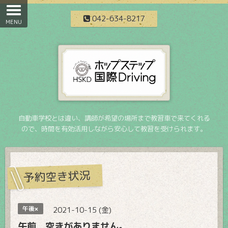
042-634-8217
自動車学校とは違い、講師が希望の場所まで教習車で来てくれる
ので、時間を有効活用しながら安心して教習を受けられます。
予約空き状況
午後×
2021-10-15 (金)
午前 空きがありません。