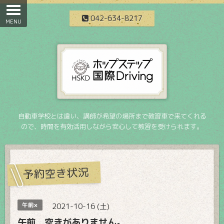
042-634-8217
自動車学校とは違い、講師が希望の場所まで教習車で来てくれる
ので、時間を有効活用しながら安心して教習を受けられます。
予約空き状況
午前×
2021-10-16 (土)
午前 空きがありません。