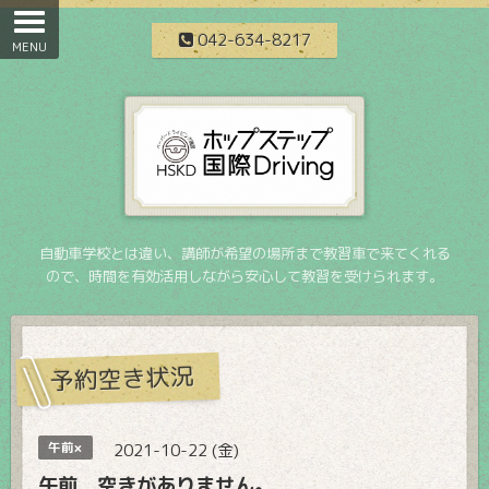
042-634-8217
自動車学校とは違い、講師が希望の場所まで教習車で来てくれる
ので、時間を有効活用しながら安心して教習を受けられます。
予約空き状況
午前×
2021-10-22 (金)
午前 空きがありません。