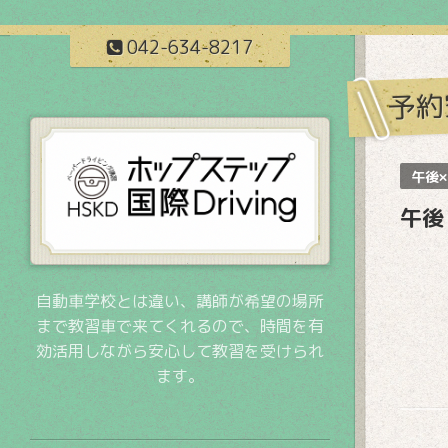
042-634-8217
予約
午後×
午後
自動車学校とは違い、講師が希望の場所
まで教習車で来てくれるので、時間を有
効活用しながら安心して教習を受けられ
ます。