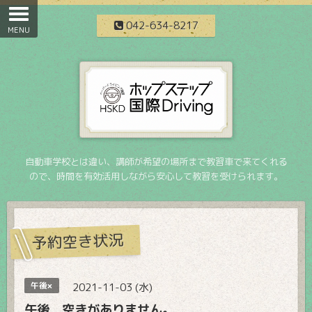
042-634-8217
自動車学校とは違い、講師が希望の場所まで教習車で来てくれる
ので、時間を有効活用しながら安心して教習を受けられます。
予約空き状況
午後×
2021-11-03 (水)
午後 空きがありません。