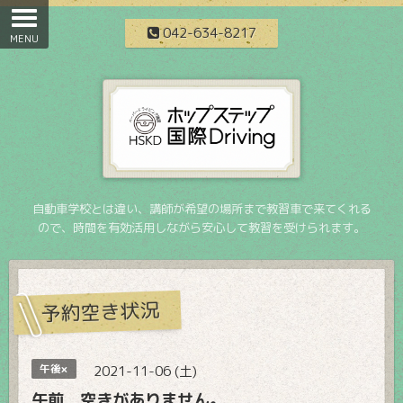
042-634-8217
自動車学校とは違い、講師が希望の場所まで教習車で来てくれる
ので、時間を有効活用しながら安心して教習を受けられます。
予約空き状況
午後×
2021-11-06 (土)
午前 空きがありません。