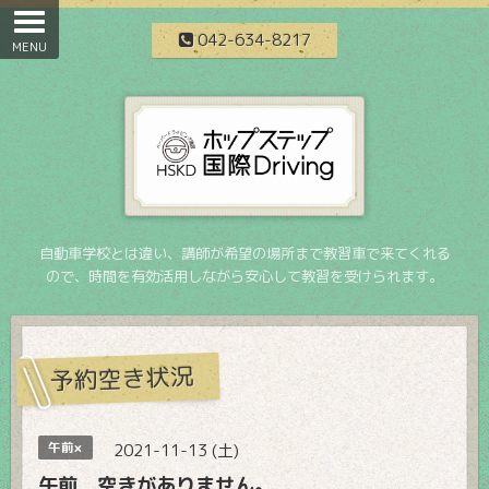
042-634-8217
自動車学校とは違い、講師が希望の場所まで教習車で来てくれる
ので、時間を有効活用しながら安心して教習を受けられます。
予約空き状況
午前×
2021-11-13 (土)
午前 空きがありません。