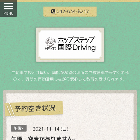
042-634-8217
自動車学校とは違い、講師が希望の場所まで教習車で来てくれる
ので、時間を有効活用しながら安心して教習を受けられます。
予約空き状況
午後×
2021-11-14 (日)
午後 空きがありません。