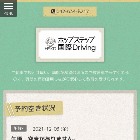
042-634-8217
自動車学校とは違い、講師が希望の場所まで教習車で来てくれる
ので、時間を有効活用しながら安心して教習を受けられます。
予約空き状況
午前×
2021-12-03 (金)
午後 空きがありません。