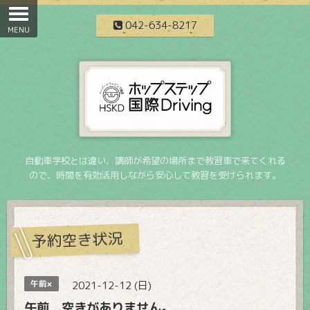
042-634-8217
自動車学校とは違い、講師が希望の場所まで教習車で来てくれる
ので、時間を有効活用しながら安心して教習を受けられます。
予約空き状況
午前×
2021-12-12 (日)
午前 空きがありません。