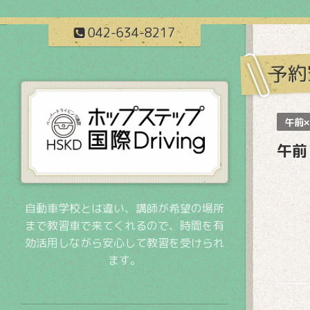
042-634-8217
予約
午前×
午前
自動車学校とは違い、講師が希望の場所
まで教習車で来てくれるので、時間を有
効活用しながら安心して教習を受けられ
ます。