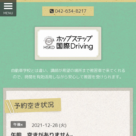
042-634-8217
自動車学校とは違い、講師が希望の場所まで教習車で来てくれる
ので、時間を有効活用しながら安心して教習を受けられます。
予約空き状況
午後×
2021-12-28 (火)
午前 空きがありません。