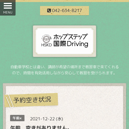
042-634-8217
自動車学校とは違い、講師が希望の場所まで教習車で来てくれる
ので、時間を有効活用しながら安心して教習を受けられます。
予約空き状況
午前×
2021-12-22 (水)
午前 空きがありません。