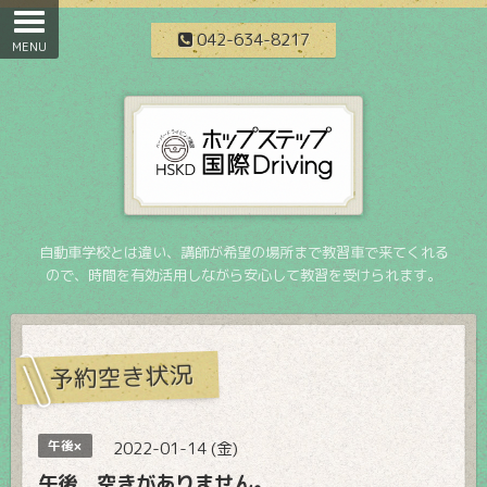
042-634-8217
自動車学校とは違い、講師が希望の場所まで教習車で来てくれる
ので、時間を有効活用しながら安心して教習を受けられます。
予約空き状況
午後×
2022-01-14 (金)
午後 空きがありません。